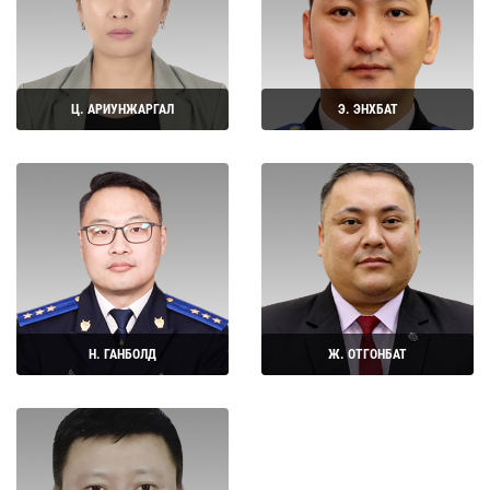
Ц. АРИУНЖАРГАЛ
Э. ЭНХБАТ
Дэлгэрэнгүй
Дэлгэрэнгүй
Н. ГАНБОЛД
Ж. ОТГОНБАТ
Дэлгэрэнгүй
Дэлгэрэнгүй