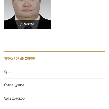
Д. ЭНХТӨР
Дэлгэрэнгүй
ПРОКУРОРЫН ХОРОО
Хурал
Хэлэлцүүлэг
Арга хэмжээ