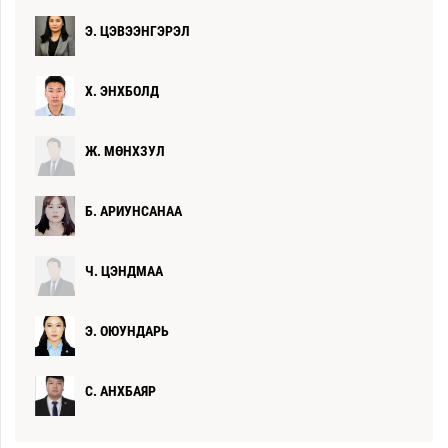
Э. ЦЭВЭЭНГЭРЭЛ
Х. ЭНХБОЛД
Ж. МӨНХЗУЛ
Б. АРИУНСАНАА
Ч. ЦЭНДМАА
Э. ОЮУНДАРЬ
С. АНХБАЯР