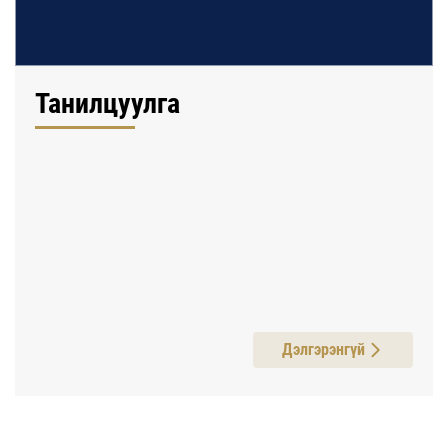
Танилцуулга
Дэлгэрэнгүй