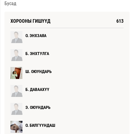
Бусад
ХОРООНЫ ГИШҮҮД
613
О. ЭНХЗАЯА
Б. ЭНХТУЛГА
Ш. ОЮУНДАРЬ
Б. ДАВААХҮҮ
Э. ОЮУНДАРЬ
О. БИЛГҮҮНДАШ