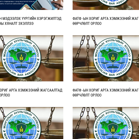
Н МЭДЭЭЛЭХ ҮҮРГИЙН ХЭРЭГЖИЛТЭД
ФАТФ -ЫН ХОРИГ АРГА ХЭМЖЭЭНИЙ ЖА
НЫ ХЯНАЛТ ЭХЭЛЛЭЭ
ӨӨРЧЛӨЛТ ОРЛОО
ХОРИГ АРГА ХЭМЖЭЭНИЙ ЖАГСААЛТАД
ФАТФ -ЫН ХОРИГ АРГА ХЭМЖЭЭНИЙ ЖА
ОРЛОО
ӨӨРЧЛӨЛТ ОРЛОО