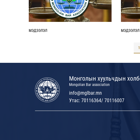
МЭДЭЭЛЭЛ
МЭДЭЭЛЭЛ
1
Монголын хуульчдын холб
Mongolian Bar association
info@mglbar.mn
Утас: 70116364/ 70116007