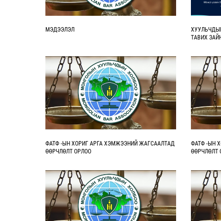
МЭДЭЭЛЭЛ
ХУУЛЬЧДЫ
ТАВИХ ЗАЙ
ФАТФ -ЫН ХОРИГ АРГА ХЭМЖЭЭНИЙ ЖАГСААЛТАД
ФАТФ -ЫН 
ӨӨРЧЛӨЛТ ОРЛОО
ӨӨРЧЛӨЛТ 