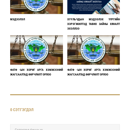
МЭДЭЭЛЭЛ
ХУУЛЬЧДЫН МЭДЭЭЛЭХ ҮҮРГИЙН
ХЭРЭГЖИЛТЭД ТАВИХ ЗАЙНЫ ХЯНАЛТ
ЭХЭЛЛЭЭ
ФАТФ -ЫН ХОРИГ АРГА ХЭМЖЭЭНИЙ
ФАТФ -ЫН ХОРИГ АРГА ХЭМЖЭЭНИЙ
ЖАГСААЛТАД ӨӨРЧЛӨЛТ ОРЛОО
ЖАГСААЛТАД ӨӨРЧЛӨЛТ ОРЛОО
0 СЭТГЭГДЭЛ