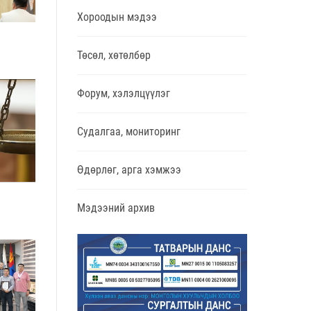
Хороодын мэдээ
Төсөл, хөтөлбөр
Форум, хэлэлцүүлэг
Судалгаа, мониторинг
Өдөрлөг, арга хэмжээ
Мэдээний архив