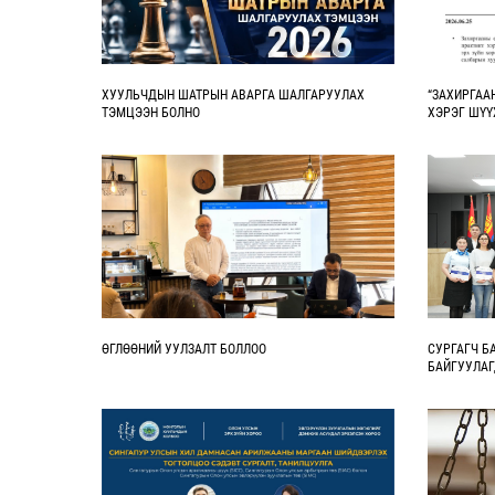
ХУУЛЬЧДЫН ШАТРЫН АВАРГА ШАЛГАРУУЛАХ
“ЗАХИРГАА
ТЭМЦЭЭН БОЛНО
ХЭРЭГ ШҮҮ
ХУУЛЬ 10 Ж
СИМПОЗИУ
ӨГЛӨӨНИЙ УУЛЗАЛТ БОЛЛОО
СУРГАГЧ Б
БАЙГУУЛА