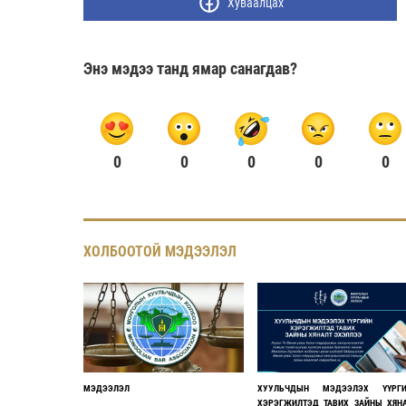
Хуваалцах
Энэ мэдээ танд ямар санагдав?
0
0
0
0
0
ХОЛБООТОЙ МЭДЭЭЛЭЛ
МЭДЭЭЛЭЛ
ХУУЛЬЧДЫН МЭДЭЭЛЭХ ҮҮРГИ
ХЭРЭГЖИЛТЭД ТАВИХ ЗАЙНЫ ХЯН