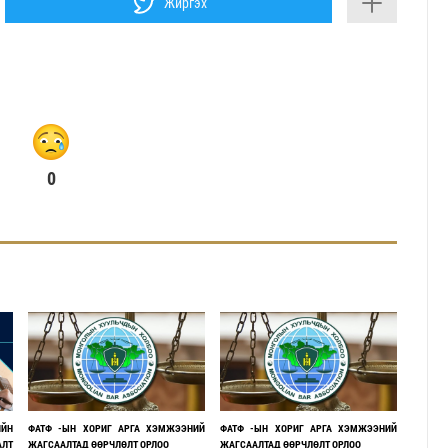
Жиргэх
0
ЙН
ФАТФ -ЫН ХОРИГ АРГА ХЭМЖЭЭНИЙ
ФАТФ -ЫН ХОРИГ АРГА ХЭМЖЭЭНИЙ
АЛТ
ЖАГСААЛТАД ӨӨРЧЛӨЛТ ОРЛОО
ЖАГСААЛТАД ӨӨРЧЛӨЛТ ОРЛОО