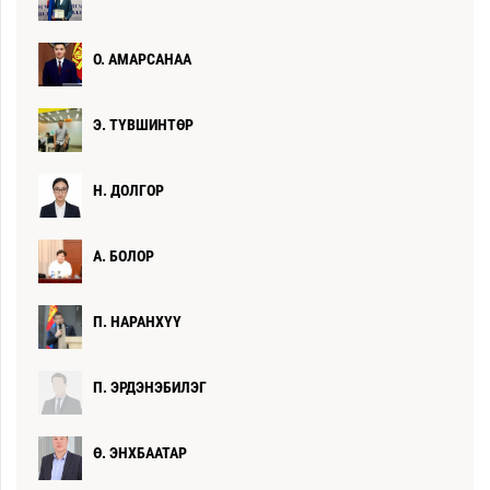
О. АМАРСАНАА
Э. ТҮВШИНТӨР
Н. ДОЛГОР
А. БОЛОР
П. НАРАНХҮҮ
П. ЭРДЭНЭБИЛЭГ
Ө. ЭНХБААТАР