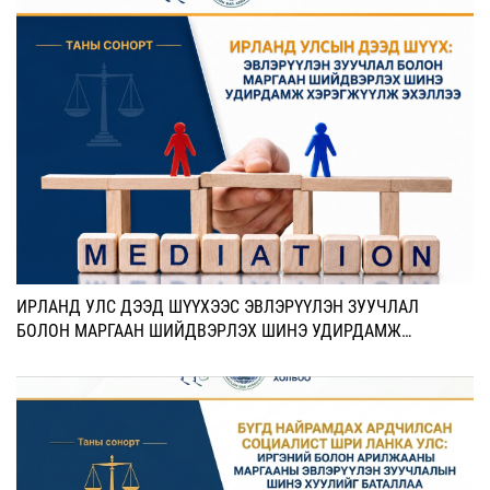
ИРЛАНД УЛС ДЭЭД ШҮҮХЭЭС ЭВЛЭРҮҮЛЭН ЗУУЧЛАЛ
БОЛОН МАРГААН ШИЙДВЭРЛЭХ ШИНЭ УДИРДАМЖ
ХЭРЭГЖҮҮЛЖ ЭХЭЛЛЭЭ