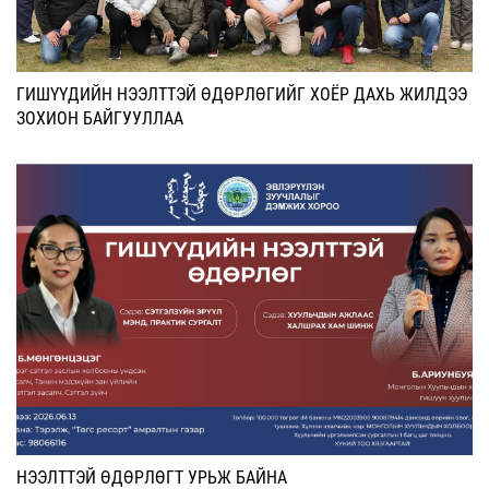
ГИШҮҮДИЙН НЭЭЛТТЭЙ ӨДӨРЛӨГИЙГ ХОЁР ДАХЬ ЖИЛДЭЭ
ЗОХИОН БАЙГУУЛЛАА
НЭЭЛТТЭЙ ӨДӨРЛӨГТ УРЬЖ БАЙНА