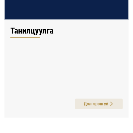
Танилцуулга
Дэлгэрэнгүй