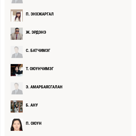
П. ЭНХЖАРГАЛ
Ж. ЭРДЭНЭ
С. БАТЧИМЭГ
Т. ОЮУНЧИМЭГ
Э. АМАРБАЯСГАЛАН
Б. АНУ
П. ОЮУН