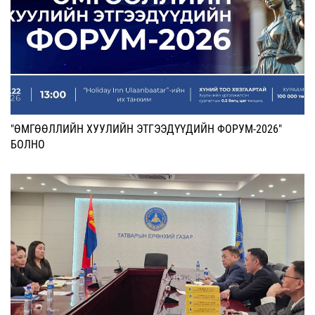
"ӨМГӨӨЛЛИЙН ХУУЛИЙН ЭТГЭЭДҮҮДИЙН ФОРУМ-2026"
БОЛНО