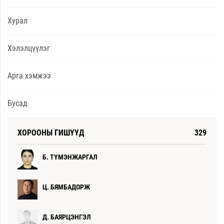
Хурал
Хэлэлцүүлэг
Арга хэмжээ
Бусад
ХОРООНЫ ГИШҮҮД
329
Б. ТҮМЭНЖАРГАЛ
Ц. БЯМБАДОРЖ
Д. БАЯРЦЭНГЭЛ