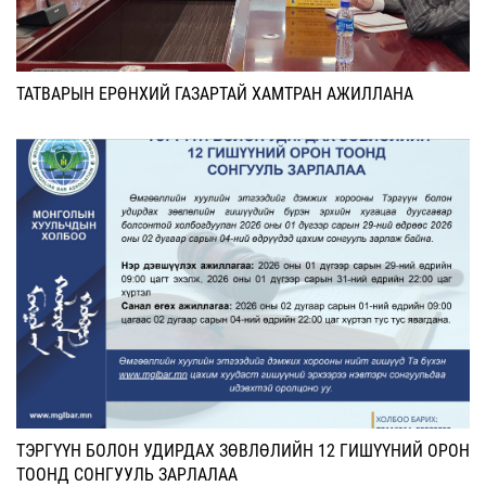
ТАТВАРЫН ЕРӨНХИЙ ГАЗАРТАЙ ХАМТРАН АЖИЛЛАНА
ТЭРГҮҮН БОЛОН УДИРДАХ ЗӨВЛӨЛИЙН 12 ГИШҮҮНИЙ ОРОН
ТООНД СОНГУУЛЬ ЗАРЛАЛАА