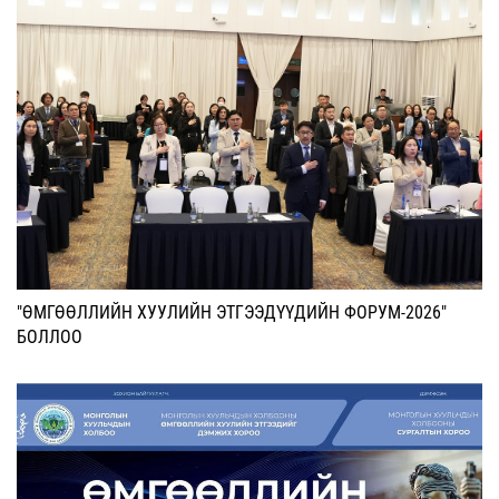
"ӨМГӨӨЛЛИЙН ХУУЛИЙН ЭТГЭЭДҮҮДИЙН ФОРУМ-2026"
БОЛЛОО