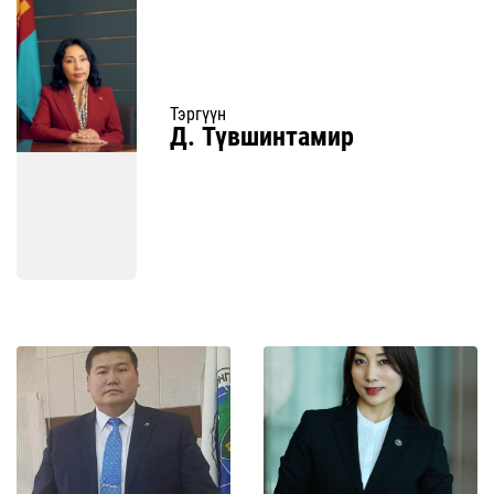
Тэргүүн
Д. Түвшинтамир
Дэлгэрэнгүй