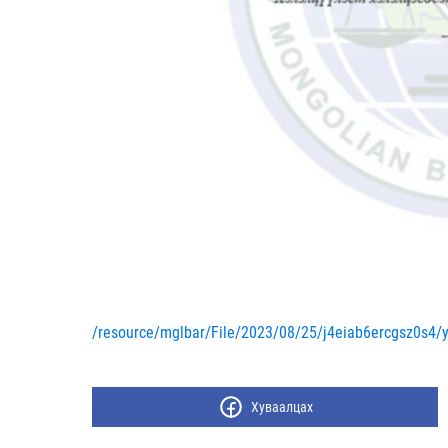
/resource/mglbar/File/2023/08/25/j4eiab6ercgsz0s4
Хуваалцах