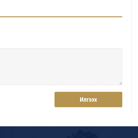
Илгээх