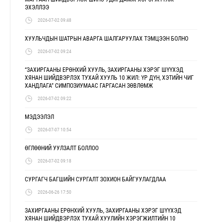
ЭХЭЛЛЭЭ
2026-07-02 09:48
ХУУЛЬЧДЫН ШАТРЫН АВАРГА ШАЛГАРУУЛАХ ТЭМЦЭЭН БОЛНО
2026-07-02 09:24
“ЗАХИРГААНЫ ЕРӨНХИЙ ХУУЛЬ, ЗАХИРГААНЫ ХЭРЭГ ШҮҮХЭД
ХЯНАН ШИЙДВЭРЛЭХ ТУХАЙ ХУУЛЬ 10 ЖИЛ: ҮР ДҮН, ХЭТИЙН ЧИГ
ХАНДЛАГА” СИМПОЗИУМААС ГАРГАСАН ЗӨВЛӨМЖ
2026-07-02 09:22
МЭДЭЭЛЭЛ
2026-07-07 10:54
ӨГЛӨӨНИЙ УУЛЗАЛТ БОЛЛОО
2026-07-02 09:18
СУРГАГЧ БАГШИЙН СУРГАЛТ ЗОХИОН БАЙГУУЛАГДЛАА
2026-06-26 17:50
ЗАХИРГААНЫ ЕРӨНХИЙ ХУУЛЬ, ЗАХИРГААНЫ ХЭРЭГ ШҮҮХЭД
ХЯНАН ШИЙДВЭРЛЭХ ТУХАЙ ХУУЛИЙН ХЭРЭГЖИЛТИЙН 10