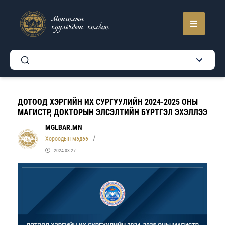
Монголын
хуульчдын холбоо
ДОТООД ХЭРГИЙН ИХ СУРГУУЛИЙН 2024-2025 ОНЫ
МАГИСТР, ДОКТОРЫН ЭЛСЭЛТИЙН БҮРТГЭЛ ЭХЭЛЛЭЭ
MGLBAR.MN
Хороодын мэдээ
2024-03-27