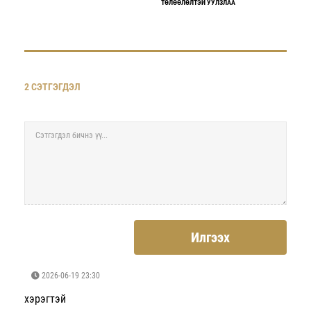
ТӨЛӨӨЛӨЛТЭЙ УУЛЗЛАА
2 СЭТГЭГДЭЛ
Илгээх
2026-06-19 23:30
хэрэгтэй