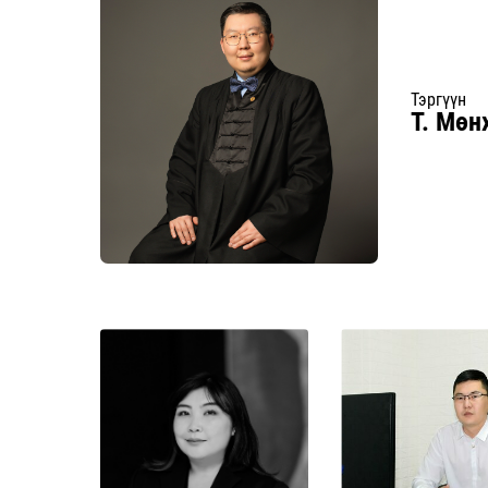
Тэргүүн
Т. М