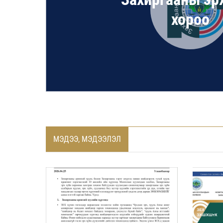
хороо
МЭДЭЭ, МЭДЭЭЛЭЛ