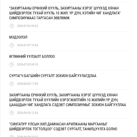
“ЗАХИРГААНЫ ЕРӨНХИЙ ХУУЛЬ, ЗАХИРГААНЫ ХЭРЭГ ШҮҮХЭД ХЯНАН
ШИЙДВЭРЛЭХ ТУХАЙ ХУУЛЬ 10 ЖИЛ: ҮР ДҮН, ХЭТИЙН ЧИГ ХАНДЛАГА”
СИМПОЗИУМААС ГАРГАСАН ЗӨВЛӨМЖ
2026-07-02 09:22
МЭДЭЭЛЭЛ
2026-07-07 10:54
ӨГЛӨӨНИЙ УУЛЗАЛТ БОЛЛОО
2026-07-02 09:18
СУРГАГЧ БАГШИЙН СУРГАЛТ ЗОХИОН БАЙГУУЛАГДЛАА
2026-06-26 17:50
ЗАХИРГААНЫ ЕРӨНХИЙ ХУУЛЬ, ЗАХИРГААНЫ ХЭРЭГ ШҮҮХЭД ХЯНАН
ШИЙДВЭРЛЭХ ТУХАЙ ХУУЛИЙН ХЭРЭГЖИЛТИЙН 10 ЖИЛИЙН ҮР ДҮН,
ЦААШДЫН ЧИГ ХАНДЛАГА СЭДЭВТ СИМПОЗИУМЫГ ЗОХИОН БАЙГУУЛЛАА
2026-06-26 12:54
"СИНГАПУР УЛСЫН ХИЛ ДАМНАСАН АРИЛЖААНЫ МАРГААНЫГ
ШИЙДВЭРЛЭХ ТОГТОЛЦОО" СЭДЭВТ СУРГАЛТ, ТАНИЛЦУУЛГА БОЛНО
2026-06-26 10:27