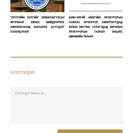
"ЭРҮҮГИЙН ХЭРГИЙГ ХЯЛБАРШУУЛСАН
БАЯН-ӨЛГИЙ АЙМГИЙН ПРОКУРОРЫН
ЖУРМААР ХЯНАН ШИЙДВЭРЛЭХ
ГАЗРААС ПРОКУРОР, АЖИЛТНУУДАД
АЖИЛЛАГААНД АНХААРАХ АСУУДАЛ"
БОЛОН ОЮУТАН, СУРАГЧДАД ЕВРОПЫН
ХЭЛЭЛЦҮҮЛЭГ
ПРОКУРОРЫН ГАЗРЫН ОНЦЛОГ,
ШИНЖИЙН ТАЛААР
0 СЭТГЭГДЭЛ