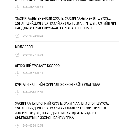
2026-07-02 09:24
“ЗАХИРГААНЫ ЕРӨНХИЙ ХУУЛЬ, ЗАХИРГААНЫ ХЭРЭГ ШҮҮХЭД
ХЯНАН ШИЙДВЭРЛЭХ ТУХАЙ ХУУЛЬ 10 ЖИЛ: ҮР ДҮН, ХЭТИЙН ЧИГ
ХАНДЛАГА” СИМПОЗИУМААС ГАРГАСАН ЗӨВЛӨМЖ
2026-07-02 09:22
МЭДЭЭЛЭЛ
2026-07-07 10:54
ӨГЛӨӨНИЙ УУЛЗАЛТ БОЛЛОО
2026-07-02 09:18
СУРГАГЧ БАГШИЙН СУРГАЛТ ЗОХИОН БАЙГУУЛАГДЛАА
2026-06-26 17:50
ЗАХИРГААНЫ ЕРӨНХИЙ ХУУЛЬ, ЗАХИРГААНЫ ХЭРЭГ ШҮҮХЭД
ХЯНАН ШИЙДВЭРЛЭХ ТУХАЙ ХУУЛИЙН ХЭРЭГЖИЛТИЙН 10
ЖИЛИЙН ҮР ДҮН, ЦААШДЫН ЧИГ ХАНДЛАГА СЭДЭВТ
СИМПОЗИУМЫГ ЗОХИОН БАЙГУУЛЛАА
2026-06-26 12:54