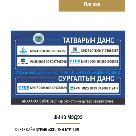
Илгээх
ШИНЭ МЭДЭЭ
COP17 САЙН ДУРЫН АЖИЛТНЫ БҮРТГЭЛ