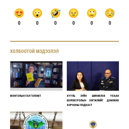
0
0
0
0
0
0
ХОЛБООТОЙ МЭДЭЭЛЭЛ
МОНГОЛЫН ГАЛ ГОЛОМТ
ХУУЛЬ ЗҮЙН ШИНЖЛЭХ УХААН
БОЛОВСРОЛЫН ХӨГЖЛИЙГ ДЭМЖИХ
ХОРООНЫ ПОДКАСТ