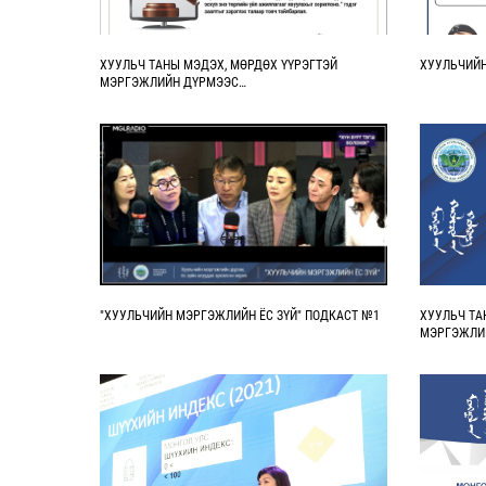
ХУУЛЬЧ ТАНЫ МЭДЭХ, МӨРДӨХ ҮҮРЭГТЭЙ
ХУУЛЬЧИЙН
МЭРГЭЖЛИЙН ДҮРМЭЭС…
"ХУУЛЬЧИЙН МЭРГЭЖЛИЙН ЁС ЗҮЙ" ПОДКАСТ №1
ХУУЛЬЧ ТА
МЭРГЭЖЛИ