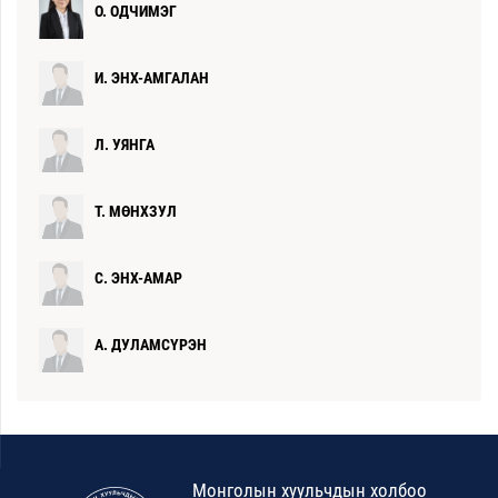
О. ОДЧИМЭГ
И. ЭНХ-АМГАЛАН
Л. УЯНГА
Т. МӨНХЗУЛ
С. ЭНХ-АМАР
А. ДУЛАМСҮРЭН
Т. БАЯСГАЛАН
Б. ПЭРЭНЛЭЙДУЛАМ
Монголын хуульчдын холбоо