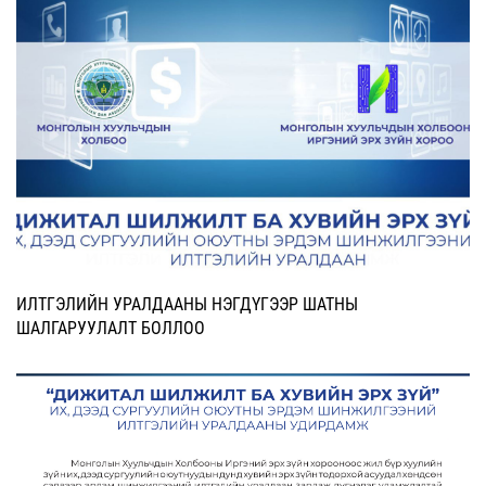
ИЛТГЭЛИЙН УРАЛДААНЫ НЭГДҮГЭЭР ШАТНЫ
ШАЛГАРУУЛАЛТ БОЛЛОО