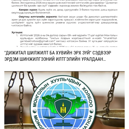
​"ДИЖИТАЛ ШИЛЖИЛТ БА ХУВИЙН ЭРХ ЗҮЙ" СЭДВЭЭР
ЭРДЭМ ШИНЖИЛГЭЭНИЙ ИЛТГЭЛИЙН УРАЛДААН
ЗАРЛАЛАА