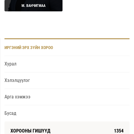
М. ВАНЧИГМАА
Дэлгэрэнгүй
ИРГЭНИЙ ЭРХ ЗҮЙН ХОРОО
Хурал
Хэлэлцүүлэг
Арга хэмжээ
Бусад
ХОРООНЫ ГИШҮҮД
1354