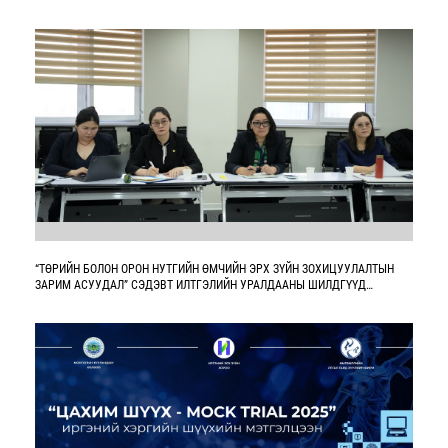
“ТӨРИЙН БОЛОН ОРОН НУТГИЙН ӨМЧИЙН ЭРХ ЗҮЙН ЗОХИЦУУЛАЛТЫН
ЗАРИМ АСУУДАЛ” СЭДЭВТ ИЛТГЭЛИЙН УРАЛДААНЫ ШИЛДГҮҮД
ТОДОРЛОО