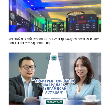
ИРГЭНИЙ ЭРХ ЗҮЙН ХОРООНЫ ТЭРГҮҮН Г.ДАВААДОРЖ "CYBERSECURITY
CONFERENCE 2025"-Д ОРОЛЦЛОО