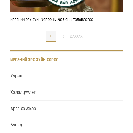
ИРГЭНИЙ ЭРХ ЗҮЙН ХОРООНЫ 2025 ОНЫ ТӨЛӨВЛӨГӨӨ
1
2
ДАРААХ
ИРГЭНИЙ ЭРХ ЗҮЙН ХОРОО
Хурал
Хэлэлцүүлэг
Арга хэмжээ
Бусад