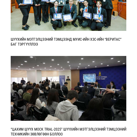
ШҮҮХИЙН МЭТГЭЛЦЭЭНИЙ ТЭМЦЭЭНД МУИС-ИЙН ХЗС-ИЙН “ВЕРИТАС”
БАГ ТЭРГҮҮЛЛЭЭ
“ЦАХИМ ШҮҮХ MOCK TRIAL-2025” ШҮҮХИЙН МЭТГЭЛЦЭЭНИЙ ТЭМЦЭЭНИЙ
ТЕХНИКИЙН ЗӨВЛӨГӨӨН БОЛЛОО