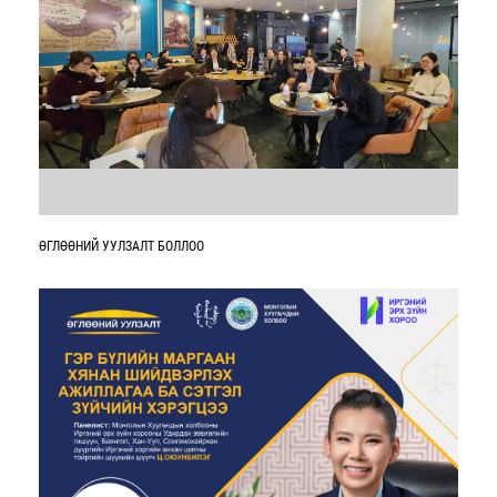
ӨГЛӨӨНИЙ УУЛЗАЛТ БОЛЛОО