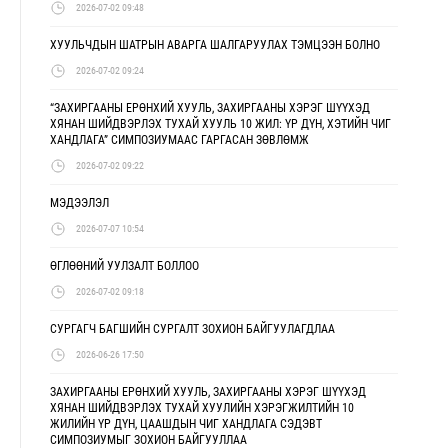
2026-07-02 09:48
ХУУЛЬЧДЫН ШАТРЫН АВАРГА ШАЛГАРУУЛАХ ТЭМЦЭЭН БОЛНО
2026-07-02 09:24
“ЗАХИРГААНЫ ЕРӨНХИЙ ХУУЛЬ, ЗАХИРГААНЫ ХЭРЭГ ШҮҮХЭД
ХЯНАН ШИЙДВЭРЛЭХ ТУХАЙ ХУУЛЬ 10 ЖИЛ: ҮР ДҮН, ХЭТИЙН ЧИГ
ХАНДЛАГА” СИМПОЗИУМААС ГАРГАСАН ЗӨВЛӨМЖ
2026-07-02 09:22
МЭДЭЭЛЭЛ
2026-07-07 10:54
ӨГЛӨӨНИЙ УУЛЗАЛТ БОЛЛОО
2026-07-02 09:18
СУРГАГЧ БАГШИЙН СУРГАЛТ ЗОХИОН БАЙГУУЛАГДЛАА
2026-06-26 17:50
ЗАХИРГААНЫ ЕРӨНХИЙ ХУУЛЬ, ЗАХИРГААНЫ ХЭРЭГ ШҮҮХЭД
ХЯНАН ШИЙДВЭРЛЭХ ТУХАЙ ХУУЛИЙН ХЭРЭГЖИЛТИЙН 10
ЖИЛИЙН ҮР ДҮН, ЦААШДЫН ЧИГ ХАНДЛАГА СЭДЭВТ
СИМПОЗИУМЫГ ЗОХИОН БАЙГУУЛЛАА