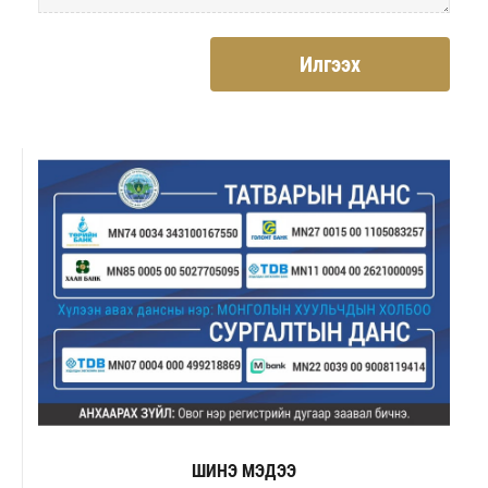
Илгээх
ШИНЭ МЭДЭЭ