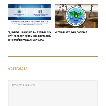
​"ДИЖИТАЛ ШИЛЖИЛТ БА ХУВИЙН ЭРХ
ИРГЭНИЙ_ЭРХ_ЗҮЙН_ПОДКАСТ
ЗҮЙ" СЭДВЭЭР ЭРДЭМ ШИНЖИЛГЭЭНИЙ
ИЛТГЭЛИЙН УРАЛДААН ЗАРЛАЛАА
0 СЭТГЭГДЭЛ