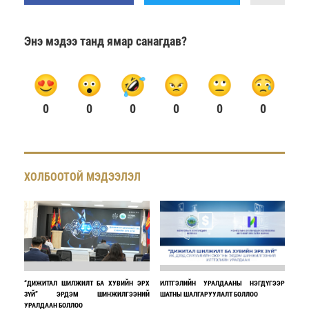
Энэ мэдээ танд ямар санагдав?
0
0
0
0
0
0
ХОЛБООТОЙ МЭДЭЭЛЭЛ
“ДИЖИТАЛ ШИЛЖИЛТ БА ХУВИЙН ЭРХ
ИЛТГЭЛИЙН УРАЛДААНЫ НЭГДҮГЭЭР
ЗҮЙ” ЭРДЭМ ШИНЖИЛГЭЭНИЙ
ШАТНЫ ШАЛГАРУУЛАЛТ БОЛЛОО
УРАЛДААН БОЛЛОО