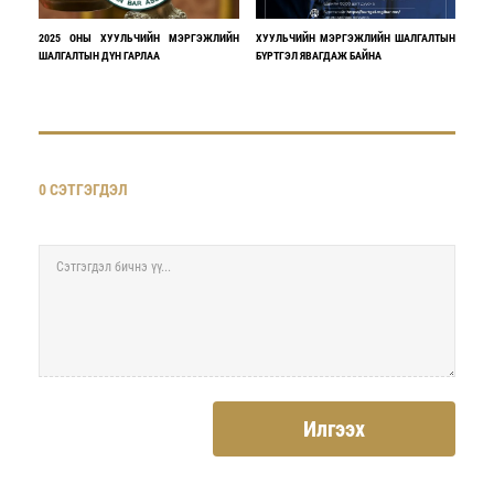
2025 ОНЫ ХУУЛЬЧИЙН МЭРГЭЖЛИЙН
ХУУЛЬЧИЙН МЭРГЭЖЛИЙН ШАЛГАЛТЫН
ШАЛГАЛТЫН ДҮН ГАРЛАА
БҮРТГЭЛ ЯВАГДАЖ БАЙНА
0 СЭТГЭГДЭЛ
Илгээх