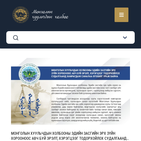
Монголын
хуульчдын холбоо
МОНГОЛЫН ХУУЛЬЧДЫН ХОЛБООНЫ ЭДИЙН ЗАСГИЙН ЭРХ ЗҮЙН
ХОРООНООС АВЧ БУЙ ЭРЭЛТ, ХЭРЭГЦЭЭГ ТОДОРХОЙЛОХ СУДАЛГААНД