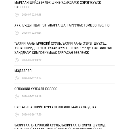
МАРГААН ШИЙДВЭРЛЭХ ШИНЭ УДИРДАМЖ ХЭРЭГЖҮҮЛЖ
ЭХЭЛЛЭЭ
2026-07-02 09:48
ХУУЛЬЧДЫН ШАТРЫН АВАРГА ШАЛГАРУУЛАХ ТЭМЦЭЭН БОЛНО
2026-07-02 09:24
“ЗАХИРГААНЫ ЕРӨНХИЙ ХУУЛЬ, ЗАХИРГААНЫ ХЭРЭГ ШҮҮХЭД
ХЯНАН ШИЙДВЭРЛЭХ ТУХАЙ ХУУЛЬ 10 ЖИЛ: ҮР ДҮН, ХЭТИЙН ЧИГ
ХАНДЛАГА” СИМПОЗИУМААС ГАРГАСАН ЗӨВЛӨМЖ
2026-07-02 09:22
МЭДЭЭЛЭЛ
2026-07-07 10:54
ӨГЛӨӨНИЙ УУЛЗАЛТ БОЛЛОО
2026-07-02 09:18
СУРГАГЧ БАГШИЙН СУРГАЛТ ЗОХИОН БАЙГУУЛАГДЛАА
2026-06-26 17:50
ЗАХИРГААНЫ ЕРӨНХИЙ ХУУЛЬ, ЗАХИРГААНЫ ХЭРЭГ ШҮҮХЭД