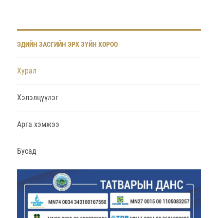
ЭДИЙН ЗАСГИЙН ЭРХ ЗҮЙН ХОРОО
Хурал
Хэлэлцүүлэг
Арга хэмжээ
Бусад