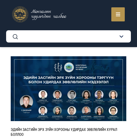
Монголын
хуульчдын холбоо
ЭДИЙН ЗАСГИЙН ЭРХ ЗҮЙН ХОРООНЫ УДИРДАХ ЗӨВЛӨЛИЙН ХУРАЛ
БОЛЛОО