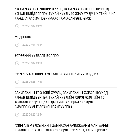
“ЗАХИРГААНЫ ЕРӨНХИЙ ХУУЛЬ, ЗАХИРГААНЫ ХЭРЭГ ШҮҮХЭД
ХЯНАН ШИЙДВЭРЛЭХ ТУХАЙ ХУУЛЬ 10 ЖИЛ: ҮР ДҮН, ХЭТИЙН ЧИГ
ХАНДЛАГА” СИМПОЗИУМААС ГАРГАСАН ЗӨВЛӨМЖ
2026-07-02 09:22
МЭДЭЭЛЭЛ
2026-07-07 10:54
ӨГЛӨӨНИЙ УУЛЗАЛТ БОЛЛОО
2026-07-02 09:18
СУРГАГЧ БАГШИЙН СУРГАЛТ ЗОХИОН БАЙГУУЛАГДЛАА
2026-06-26 17:50
ЗАХИРГААНЫ ЕРӨНХИЙ ХУУЛЬ, ЗАХИРГААНЫ ХЭРЭГ ШҮҮХЭД
ХЯНАН ШИЙДВЭРЛЭХ ТУХАЙ ХУУЛИЙН ХЭРЭГЖИЛТИЙН 10
ЖИЛИЙН ҮР ДҮН, ЦААШДЫН ЧИГ ХАНДЛАГА СЭДЭВТ
СИМПОЗИУМЫГ ЗОХИОН БАЙГУУЛЛАА
2026-06-26 12:54
"СИНГАПУР УЛСЫН ХИЛ ДАМНАСАН АРИЛЖААНЫ МАРГААНЫГ
ШИЙДВЭРЛЭХ ТОГТОЛЦОО" СЭДЭВТ СУРГАЛТ, ТАНИЛЦУУЛГА