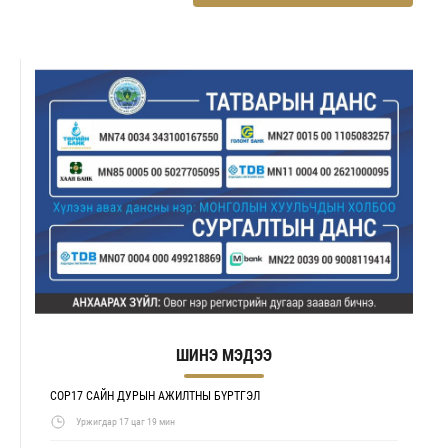
ШИНЭ МЭДЭЭ
COP17 САЙН ДУРЫН АЖИЛТНЫ БҮРТГЭЛ
Уржигдар 17 цаг 19 мин