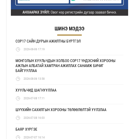
ШИНЭ МЭДЭЭ
COP17 САЙН ДУРЫН АЖИЛТНЫ БҮРТГЭЛ
2026-08-06 17:19
МОНГОЛЫН ХУУЛЬЧДЫН ХОЛБОО COP17 ҮНДЭСНИЙ ХОРООНЫ
АЖЛЫН АЛБАТАЙ ХАМТРАН АЖИЛЛАХ САНАМЖ БИЧИГ
БАЙГУУЛЛАА
2026-08-06 13:58
ХУУЛЬЧИД ШАГНУУЛЛАА
2026-07-08 17:11
ШҮҮХИЙН САХИЛГЫН ХОРООНЫ ТӨЛӨӨЛӨЛТЭЙ УУЛЗЛАА
2026-07-08 16:03
БАЯР ХҮРГЭЕ
2026-07-07 16:14