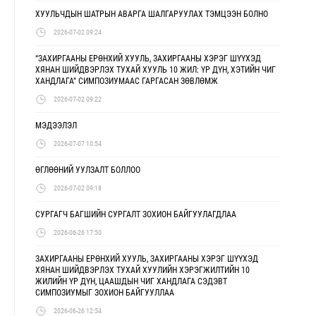
ХУУЛЬЧДЫН ШАТРЫН АВАРГА ШАЛГАРУУЛАХ ТЭМЦЭЭН БОЛНО
2026-07-02 09:24
“ЗАХИРГААНЫ ЕРӨНХИЙ ХУУЛЬ, ЗАХИРГААНЫ ХЭРЭГ ШҮҮХЭД
ХЯНАН ШИЙДВЭРЛЭХ ТУХАЙ ХУУЛЬ 10 ЖИЛ: ҮР ДҮН, ХЭТИЙН ЧИГ
ХАНДЛАГА” СИМПОЗИУМААС ГАРГАСАН ЗӨВЛӨМЖ
2026-07-02 09:22
МЭДЭЭЛЭЛ
2026-07-07 10:54
ӨГЛӨӨНИЙ УУЛЗАЛТ БОЛЛОО
2026-07-02 09:18
СУРГАГЧ БАГШИЙН СУРГАЛТ ЗОХИОН БАЙГУУЛАГДЛАА
2026-06-26 17:50
ЗАХИРГААНЫ ЕРӨНХИЙ ХУУЛЬ, ЗАХИРГААНЫ ХЭРЭГ ШҮҮХЭД
ХЯНАН ШИЙДВЭРЛЭХ ТУХАЙ ХУУЛИЙН ХЭРЭГЖИЛТИЙН 10
ЖИЛИЙН ҮР ДҮН, ЦААШДЫН ЧИГ ХАНДЛАГА СЭДЭВТ
СИМПОЗИУМЫГ ЗОХИОН БАЙГУУЛЛАА
2026-06-26 12:54