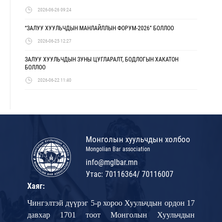
2026-06-26 09:24
“ЗАЛУУ ХУУЛЬЧДЫН МАНЛАЙЛЛЫН ФОРУМ-2026” БОЛЛОО
2026-06-25 12:27
ЗАЛУУ ХУУЛЬЧДЫН ЗУНЫ ЦУГЛАРАЛТ, БОДЛОГЫН ХАКАТОН
БОЛЛОО
2026-06-22 11:40
Монголын хуульчдын холбоо
Mongolian Bar association
info@mglbar.mn
Утас: 70116364/ 70116007
Хаяг:
Чингэлтэй дүүрэг 5-р хороо Хуульчдын ордон 17
давхар 1701 тоот Монголын Хуульчдын