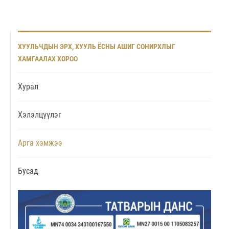
ХУУЛЬЧДЫН ЭРХ, ХУУЛЬ ЁСНЫ АШИГ СОНИРХЛЫГ
ХАМГААЛАХ ХОРОО
Хурал
Хэлэлцүүлэг
Арга хэмжээ
Бусад