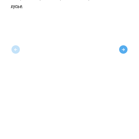
хүсье.