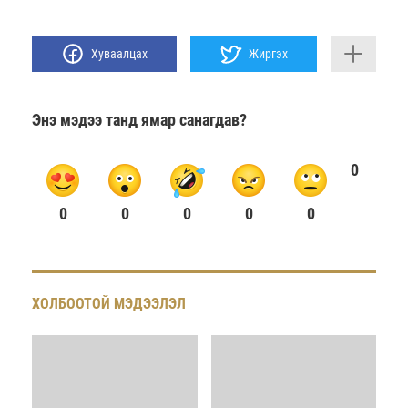
Хуваалцах
Жиргэх
Энэ мэдээ танд ямар санагдав?
0
0
0
0
0
0
ХОЛБООТОЙ МЭДЭЭЛЭЛ