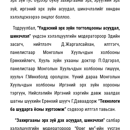
эрх зүй
тус бүрээр буюу захиргааны эрх, эрүүгийн эрх
зүй, иргэний эрх зүйн асуудал, шинэчлэлийг хөндөн
хэлэлцснээрээ онцлог боллоо.
Тодруулбал,
"Үндэсний эрх зүйн тогтолцооны асуудал,
шинэчлэл"
үндсэн хэлэлцүүлгийн модератороор Эдийн
засагч, нийтлэлч Д.Жаргалсайхан, илтгэгч,
панелистаар Монголын Хуульчдын холбооны
Ерөнхийлөгч, Хууль зүйн ухааны доктор П.Одгэрэл,
панелистаар Монголын Хуульчдын холбооны гишүүн,
хуульч Г.Мөнхболд оролцсон. Үүний дараа Монголын
Хуульчдын холбооны Иргэний эрх зүйн хорооны
тэргүүн, Нийслэлийн Иргэний хэргийн давж заалдах
шатны шүүхийн Ерөнхий шүүгч Г.Даваадорж
“Технологи
ба шударга ёсны хүртээмж”
сэдвээр илтгэл тавьсан.
“Захиргааны эрх зүй дэх асуудал, шинэчлэл"
салбар
хэлэлцүүлгийн модератороор “Өрөг мн”-ийн үүсгэн