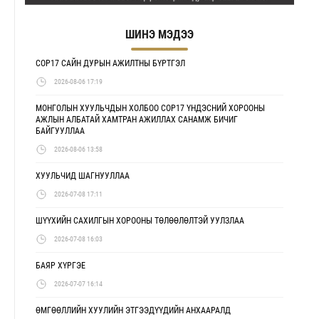
ШИНЭ МЭДЭЭ
COP17 САЙН ДУРЫН АЖИЛТНЫ БҮРТГЭЛ
2026-08-06 17:19
МОНГОЛЫН ХУУЛЬЧДЫН ХОЛБОО COP17 ҮНДЭСНИЙ ХОРООНЫ
АЖЛЫН АЛБАТАЙ ХАМТРАН АЖИЛЛАХ САНАМЖ БИЧИГ
БАЙГУУЛЛАА
2026-08-06 13:58
ХУУЛЬЧИД ШАГНУУЛЛАА
2026-07-08 17:11
ШҮҮХИЙН САХИЛГЫН ХОРООНЫ ТӨЛӨӨЛӨЛТЭЙ УУЛЗЛАА
2026-07-08 16:03
БАЯР ХҮРГЭЕ
2026-07-07 16:14
ӨМГӨӨЛЛИЙН ХУУЛИЙН ЭТГЭЭДҮҮДИЙН АНХААРАЛД