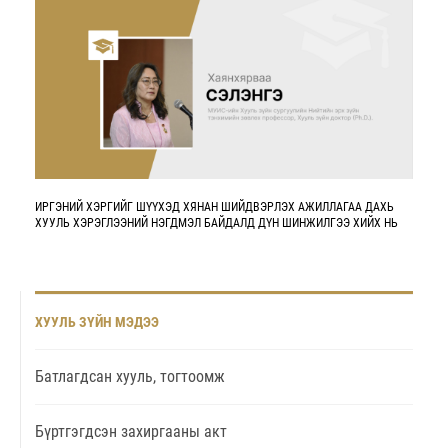
ИРГЭНИЙ ХЭРГИЙГ ШҮҮХЭД ХЯНАН ШИЙДВЭРЛЭХ АЖИЛЛАГАА ДАХЬ
ХУУЛЬ ХЭРЭГЛЭЭНИЙ НЭГДМЭЛ БАЙДАЛД ДҮН ШИНЖИЛГЭЭ ХИЙХ НЬ
ХУУЛЬ ЗҮЙН МЭДЭЭ
Батлагдсан хууль, тогтоомж
Бүртгэгдсэн захиргааны акт