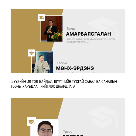
ШҮҮХИЙН ИЛ ТОД БАЙДАЛ: ШҮҮГЧИЙН ТУСГАЙ САНАЛ БА САНАЛЫН
ТООНЫ ХАРЬЦААГ НИЙТЛЭХ ШААРДЛАГА