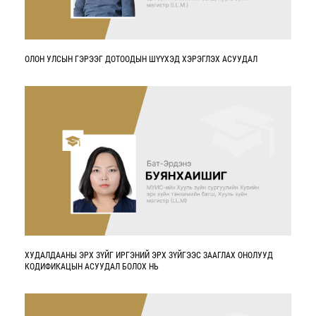
ОЛОН УЛСЫН ГЭРЭЭГ ДОТООДЫН ШҮҮХЭД ХЭРЭГЛЭХ АСУУДАЛ
ХУДАЛДААНЫ ЭРХ ЗҮЙГ ИРГЭНИЙ ЭРХ ЗҮЙГЭЭС ЗААГЛАХ ОНОЛУУД
КОДИФИКАЦЫН АСУУДАЛ БОЛОХ НЬ