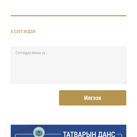
0 СЭТГЭГДЭЛ
Илгээх