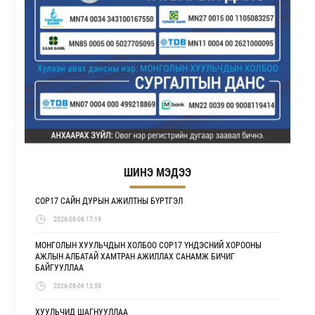
ШИНЭ МЭДЭЭ
COP17 САЙН ДУРЫН АЖИЛТНЫ БҮРТГЭЛ
2026-08-06 17:19
МОНГОЛЫН ХУУЛЬЧДЫН ХОЛБОО COP17 ҮНДЭСНИЙ ХОРООНЫ
АЖЛЫН АЛБАТАЙ ХАМТРАН АЖИЛЛАХ САНАМЖ БИЧИГ
БАЙГУУЛЛАА
2026-08-06 13:58
ХУУЛЬЧИД ШАГНУУЛЛАА