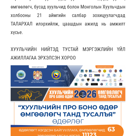
өмгөөлөгч, бусад хуульчид болон Монголын Хуульчдын
холбооны 21 аймгийн салбар зохицуулагчдад
ТАЛАРХАЛ илэрхийлж, цаашдын ажилд нь амжилт
хүсье.
ХУУЛЬЧИЙН НИЙТЭД ТУСТАЙ МЭРГЭЖЛИЙН ҮЙЛ
АЖИЛЛАГАА ЭРХЭЛСЭН ХОРОО