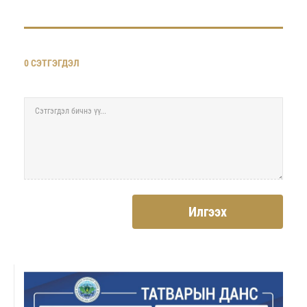
0 СЭТГЭГДЭЛ
Илгээх