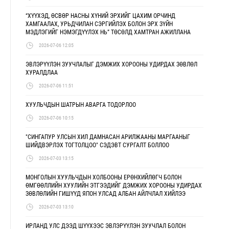
“ХҮҮХЭД, ӨСВӨР НАСНЫ ХҮНИЙ ЭРХИЙГ ЦАХИМ ОРЧИНД
ХАМГААЛАХ, УРЬДЧИЛАН СЭРГИЙЛЭХ БОЛОН ЭРХ ЗҮЙН
МЭДЛЭГИЙГ НЭМЭГДҮҮЛЭХ НЬ” ТӨСӨЛД ХАМТРАН АЖИЛЛАНА
2026-07-06 12:05
ЭВЛЭРҮҮЛЭН ЗУУЧЛАЛЫГ ДЭМЖИХ ХОРООНЫ УДИРДАХ ЗӨВЛӨЛ
ХУРАЛДЛАА
2026-07-06 11:51
ХУУЛЬЧДЫН ШАТРЫН АВАРГА ТОДОРЛОО
2026-07-06 10:15
"СИНГАПУР УЛСЫН ХИЛ ДАМНАСАН АРИЛЖААНЫ МАРГААНЫГ
ШИЙДВЭРЛЭХ ТОГТОЛЦОО" СЭДЭВТ СУРГАЛТ БОЛЛОО
2026-07-03 13:15
МОНГОЛЫН ХУУЛЬЧДЫН ХОЛБООНЫ ЕРӨНХИЙЛӨГЧ БОЛОН
ӨМГӨӨЛЛИЙН ХУУЛИЙН ЭТГЭЭДИЙГ ДЭМЖИХ ХОРООНЫ УДИРДАХ
ЗӨВЛӨЛИЙН ГИШҮҮД ЯПОН УЛСАД АЛБАН АЙЛЧЛАЛ ХИЙЛЭЭ
2026-07-03 13:10
ИРЛАНД УЛС ДЭЭД ШҮҮХЭЭС ЭВЛЭРҮҮЛЭН ЗУУЧЛАЛ БОЛОН