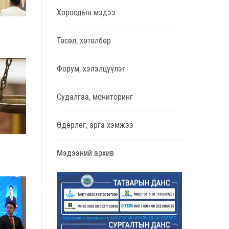
Хороодын мэдээ
Төсөл, хөтөлбөр
Форум, хэлэлцүүлэг
Судалгаа, мониторинг
Өдөрлөг, арга хэмжээ
Мэдээний архив