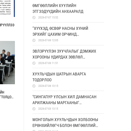
ӨМГӨӨЛЛИЙН ХУУЛИЙН
ЭТГЭЭДҮҮДИЙН АНХААРАЛД
2026-07-07 15:52
ИРҮҮЛЛЭЭ
“ХҮҮХЭД, ӨСВӨР НАСНЫ ХҮНИЙ
ЭРХИЙГ ЦАХИМ ОРЧИНД
ХАМГААЛАХ, УРЬДЧИЛАН
2026-07-06 12:05
СЭРГИЙЛЭХ БОЛОН ЭРХ ЗҮЙН
ЭВЛЭРҮҮЛЭН ЗУУЧЛАЛЫГ ДЭМЖИХ
МЭДЛЭГИЙГ НЭМЭГДҮҮЛЭХ НЬ”
ХОРООНЫ УДИРДАХ ЗӨВЛӨЛ
ТӨСӨЛД ХАМТРАН АЖИЛЛАНА
ХУРАЛДЛАА
2026-07-06 11:51
ХУУЛЬЧДЫН ШАТРЫН АВАРГА
ТОДОРЛОО
2026-07-06 10:15
ИЙН
"СИНГАПУР УЛСЫН ХИЛ ДАМНАСАН
ГТОЛЦОО”
АРИЛЖААНЫ МАРГААНЫГ
ШИЙДВЭРЛЭХ ТОГТОЛЦОО" СЭДЭВТ
2026-07-03 13:15
СУРГАЛТ БОЛЛОО
МОНГОЛЫН ХУУЛЬЧДЫН ХОЛБООНЫ
ЕРӨНХИЙЛӨГЧ БОЛОН ӨМГӨӨЛЛИЙН