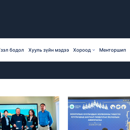
зэл бодол
Хууль зүйн мэдээ
Хороод
Менторшип