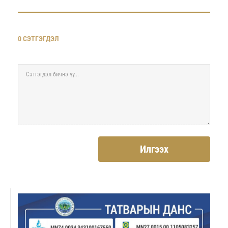
0 СЭТГЭГДЭЛ
Илгээх