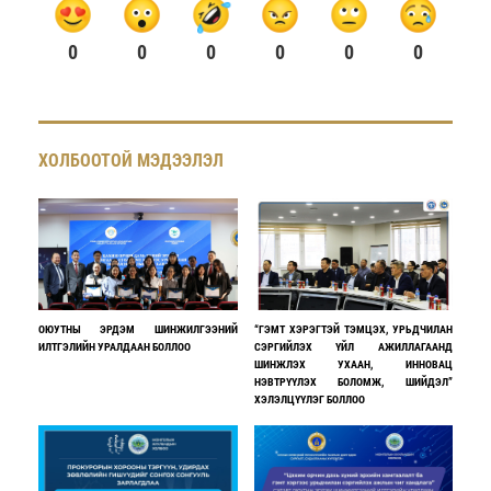
0
0
0
0
0
0
ХОЛБООТОЙ МЭДЭЭЛЭЛ
ОЮУТНЫ ЭРДЭМ ШИНЖИЛГЭЭНИЙ
“ГЭМТ ХЭРЭГТЭЙ ТЭМЦЭХ, УРЬДЧИЛАН
ИЛТГЭЛИЙН УРАЛДААН БОЛЛОО
СЭРГИЙЛЭХ ҮЙЛ АЖИЛЛАГААНД
ШИНЖЛЭХ УХААН, ИННОВАЦ
НЭВТРҮҮЛЭХ БОЛОМЖ, ШИЙДЭЛ”
ХЭЛЭЛЦҮҮЛЭГ БОЛЛОО