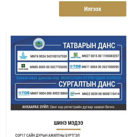
Илгээх
ШИНЭ МЭДЭЭ
COP17 САЙН ДУРЫН АЖИЛТНЫ БҮРТГЭЛ