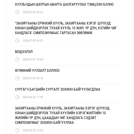
ХУУЛЬЧДЫН ШАТРЫН АВАРГА ШАЛГАРУУЛАХ ТЭМЦЭЭН БОЛНО
2026-07-02 09:24
“ЗАХИРГААНЫ ЕРӨНХИЙ ХУУЛЬ, ЗАХИРГААНЫ ХЭРЭГ ШҮҮХЭД
ХЯНАН ШИЙДВЭРЛЭХ ТУХАЙ ХУУЛЬ 10 ЖИЛ: ҮР ДҮН, ХЭТИЙН ЧИГ
ХАНДЛАГА” СИМПОЗИУМААС ГАРГАСАН ЗӨВЛӨМЖ
2026-07-02 09:22
МЭДЭЭЛЭЛ
2026-07-07 10:54
ӨГЛӨӨНИЙ УУЛЗАЛТ БОЛЛОО
2026-07-02 09:18
СУРГАГЧ БАГШИЙН СУРГАЛТ ЗОХИОН БАЙГУУЛАГДЛАА
2026-06-26 17:50
ЗАХИРГААНЫ ЕРӨНХИЙ ХУУЛЬ, ЗАХИРГААНЫ ХЭРЭГ ШҮҮХЭД
ХЯНАН ШИЙДВЭРЛЭХ ТУХАЙ ХУУЛИЙН ХЭРЭГЖИЛТИЙН 10
ЖИЛИЙН ҮР ДҮН, ЦААШДЫН ЧИГ ХАНДЛАГА СЭДЭВТ
СИМПОЗИУМЫГ ЗОХИОН БАЙГУУЛЛАА
2026-06-26 12:54