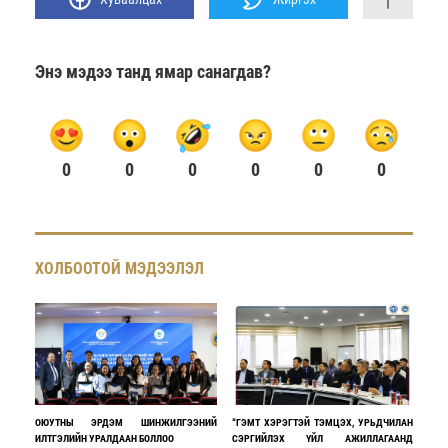
Энэ мэдээ танд ямар санагдав?
0
0
0
0
0
0
ХОЛБООТОЙ МЭДЭЭЛЭЛ
ОЮУТНЫ ЭРДЭМ ШИНЖИЛГЭЭНИЙ
“ГЭМТ ХЭРЭГТЭЙ ТЭМЦЭХ, УРЬДЧИЛАН
ИЛТГЭЛИЙН УРАЛДААН БОЛЛОО
СЭРГИЙЛЭХ ҮЙЛ АЖИЛЛАГААНД