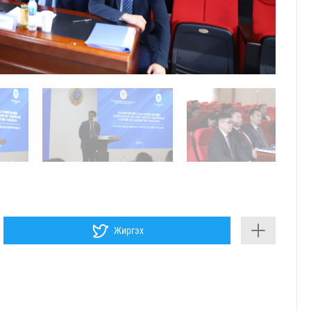
Жиргэх