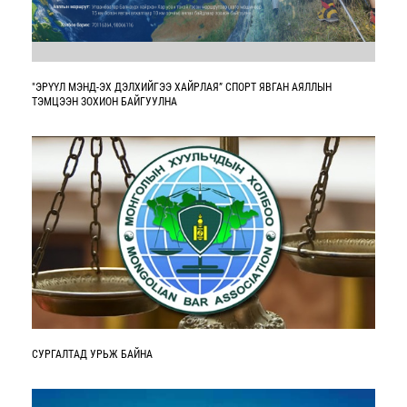
"ЭРҮҮЛ МЭНД-ЭХ ДЭЛХИЙГЭЭ ХАЙРЛАЯ” СПОРТ ЯВГАН АЯЛЛЫН
ТЭМЦЭЭН ЗОХИОН БАЙГУУЛНА
СУРГАЛТАД УРЬЖ БАЙНА