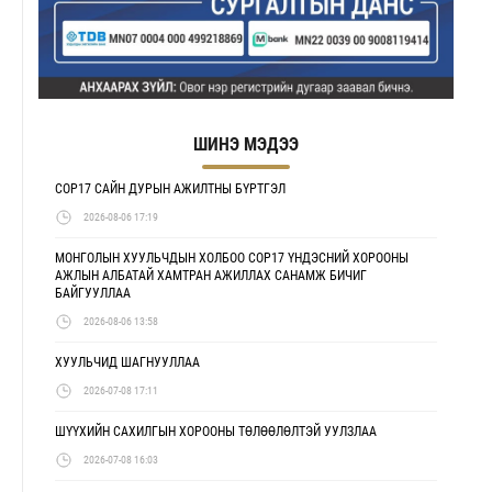
ШИНЭ МЭДЭЭ
COP17 САЙН ДУРЫН АЖИЛТНЫ БҮРТГЭЛ
2026-08-06 17:19
МОНГОЛЫН ХУУЛЬЧДЫН ХОЛБОО COP17 ҮНДЭСНИЙ ХОРООНЫ
АЖЛЫН АЛБАТАЙ ХАМТРАН АЖИЛЛАХ САНАМЖ БИЧИГ
БАЙГУУЛЛАА
2026-08-06 13:58
ХУУЛЬЧИД ШАГНУУЛЛАА
2026-07-08 17:11
ШҮҮХИЙН САХИЛГЫН ХОРООНЫ ТӨЛӨӨЛӨЛТЭЙ УУЛЗЛАА
2026-07-08 16:03