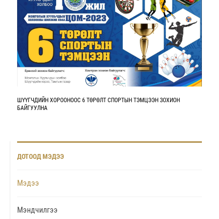
ШҮҮГЧДИЙН ХОРООНООС 6 ТӨРӨЛТ СПОРТЫН ТЭМЦЭЭН ЗОХИОН
БАЙГУУЛНА
ДОТООД МЭДЭЭ
Мэдээ
Мэндчилгээ