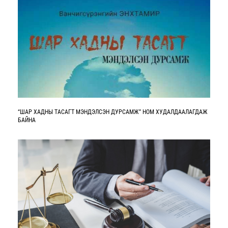
“ШАР ХАДНЫ ТАСАГТ МЭНДЭЛСЭН ДУРСАМЖ” НОМ ХУДАЛДААЛАГДАЖ
БАЙНА