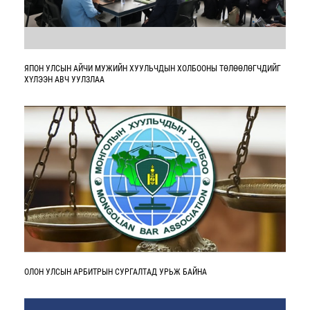
ЯПОН УЛСЫН АЙЧИ МУЖИЙН ХУУЛЬЧДЫН ХОЛБООНЫ ТӨЛӨӨЛӨГЧДИЙГ
ХҮЛЭЭН АВЧ УУЛЗЛАА
ОЛОН УЛСЫН АРБИТРЫН СУРГАЛТАД УРЬЖ БАЙНА