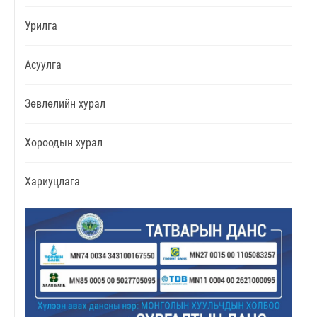
Урилга
Асуулга
Зөвлөлийн хурал
Хороодын хурал
Хариуцлага