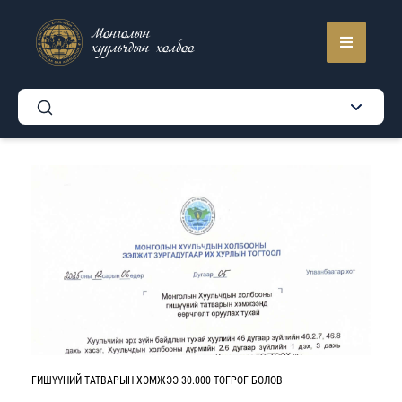
Монголын
хуульчдын холбоо
ГИШҮҮНИЙ ТАТВАРЫН ХЭМЖЭЭ 30.000 ТӨГРӨГ БОЛОВ