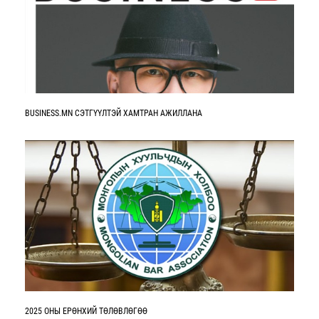
BUSINESS.MN СЭТГҮҮЛТЭЙ ХАМТРАН АЖИЛЛАНА
2025 ОНЫ ЕРӨНХИЙ ТӨЛӨВЛӨГӨӨ