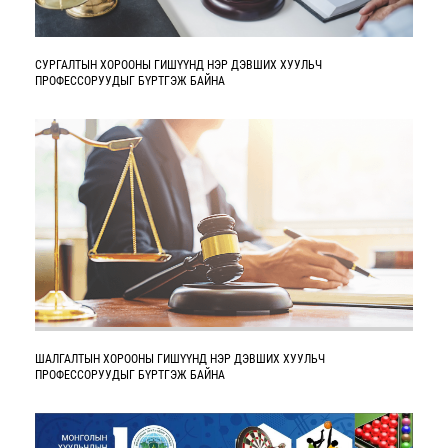
СУРГАЛТЫН ХОРООНЫ ГИШҮҮНД НЭР ДЭВШИХ ХУУЛЬЧ
ПРОФЕССОРУУДЫГ БҮРТГЭЖ БАЙНА
ШАЛГАЛТЫН ХОРООНЫ ГИШҮҮНД НЭР ДЭВШИХ ХУУЛЬЧ
ПРОФЕССОРУУДЫГ БҮРТГЭЖ БАЙНА