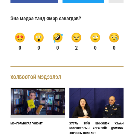
Энэ мэдээ танд ямар санагдав?
0
0
0
2
0
0
ХОЛБООТОЙ МЭДЭЭЛЭЛ
МОНГОЛЫН ГАЛ ГОЛОМТ
ХУУЛЬ ЗҮЙН ШИНЖЛЭХ УХААН
БОЛОВСРОЛЫН ХӨГЖЛИЙГ ДЭМЖИХ
ХОРООНЫ ПОДКАСТ