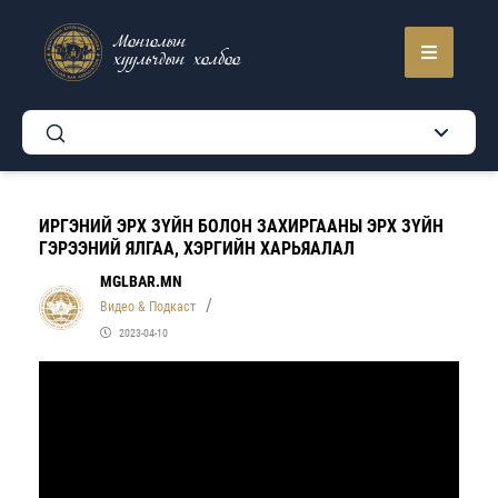
Монголын
хуульчдын холбоо
ИРГЭНИЙ ЭРХ ЗҮЙН БОЛОН ЗАХИРГААНЫ ЭРХ ЗҮЙН
ГЭРЭЭНИЙ ЯЛГАА, ХЭРГИЙН ХАРЬЯАЛАЛ
MGLBAR.MN
Видео & Подкаст
2023-04-10