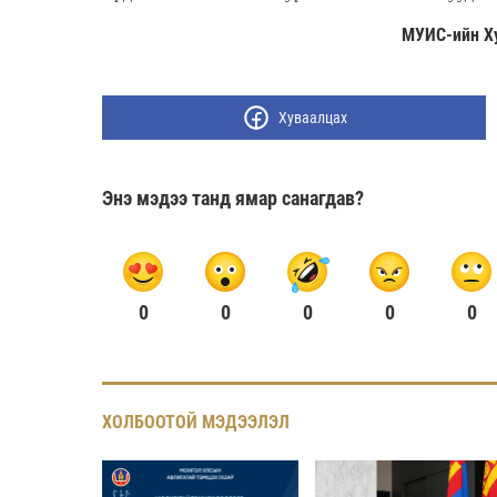
МУИС-ийн Ху
Хуваалцах
Энэ мэдээ танд ямар санагдав?
0
0
0
0
0
ХОЛБООТОЙ МЭДЭЭЛЭЛ