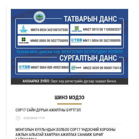
ШИНЭ МЭДЭЭ
COP17 САЙН ДУРЫН АЖИЛТНЫ БҮРТГЭЛ
2026-08-06 17:19
МОНГОЛЫН ХУУЛЬЧДЫН ХОЛБОО COP17 ҮНДЭСНИЙ ХОРООНЫ
АЖЛЫН АЛБАТАЙ ХАМТРАН АЖИЛЛАХ САНАМЖ БИЧИГ