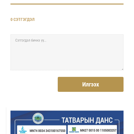
0 СЭТГЭГДЭЛ
Илгээх