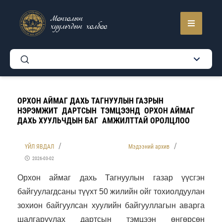
Монголын
хуульчдын холбоо
ОРХОН АЙМАГ ДАХЬ ТАГНУУЛЫН ГАЗРЫН
НЭРЭМЖИТ ДАРТСЫН ТЭМЦЭЭНД ОРХОН АЙМАГ
ДАХЬ ХУУЛЬЧДЫН БАГ АМЖИЛТТАЙ ОРОЛЦЛОО
ҮЙЛ ЯВДАЛ
Мэдээний архив
2026-03-02
Орхон аймаг дахь Тагнуулын газар үүсгэн
байгуулагдсаны түүхт 50 жилийн ойг тохиолдуулан
зохион байгуулсан хуулийн байгууллагын аварга
шалгаруулах дартсын тэмцээн өнгөрсөн