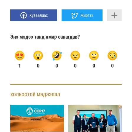
Хуваалцах
Жиргэх
Энэ мэдээ танд ямар санагдав?
1
0
0
0
0
0
ХОЛБООТОЙ МЭДЭЭЛЭЛ