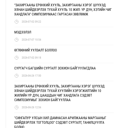
“ЗАХИРГААНЫ ЕРӨНХИЙ ХУУЛЬ, ЗАХИРГААНЫ ХЭРЭГ ШҮҮХЭД
ХЯНАН ШИЙДВЭРЛЭХ ТУХАЙ ХУУЛЬ 10 ЖИЛ: ҮР ДҮН, ХЭТИЙН ЧИГ
ХАНДЛАГА” СИМПОЗИУМААС ГАРГАСАН ЗӨВЛӨМЖ
2026-07-02 09:22
МЭДЭЭЛЭЛ
2026-07-07 10:54
ӨГЛӨӨНИЙ УУЛЗАЛТ БОЛЛОО
2026-07-02 09:18
СУРГАГЧ БАГШИЙН СУРГАЛТ ЗОХИОН БАЙГУУЛАГДЛАА
2026-06-26 17:50
ЗАХИРГААНЫ ЕРӨНХИЙ ХУУЛЬ, ЗАХИРГААНЫ ХЭРЭГ ШҮҮХЭД
ХЯНАН ШИЙДВЭРЛЭХ ТУХАЙ ХУУЛИЙН ХЭРЭГЖИЛТИЙН 10
ЖИЛИЙН ҮР ДҮН, ЦААШДЫН ЧИГ ХАНДЛАГА СЭДЭВТ
СИМПОЗИУМЫГ ЗОХИОН БАЙГУУЛЛАА
2026-06-26 12:54
"СИНГАПУР УЛСЫН ХИЛ ДАМНАСАН АРИЛЖААНЫ МАРГААНЫГ
ШИЙДВЭРЛЭХ ТОГТОЛЦОО" СЭДЭВТ СУРГАЛТ, ТАНИЛЦУУЛГА
БОЛНО