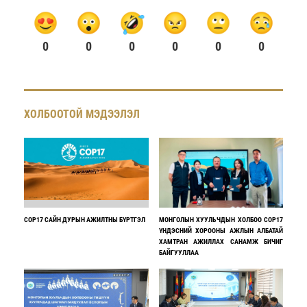
0
0
0
0
0
0
ХОЛБООТОЙ МЭДЭЭЛЭЛ
COP17 САЙН ДУРЫН АЖИЛТНЫ БҮРТГЭЛ
МОНГОЛЫН ХУУЛЬЧДЫН ХОЛБОО COP17
ҮНДЭСНИЙ ХОРООНЫ АЖЛЫН АЛБАТАЙ
ХАМТРАН АЖИЛЛАХ САНАМЖ БИЧИГ
БАЙГУУЛЛАА