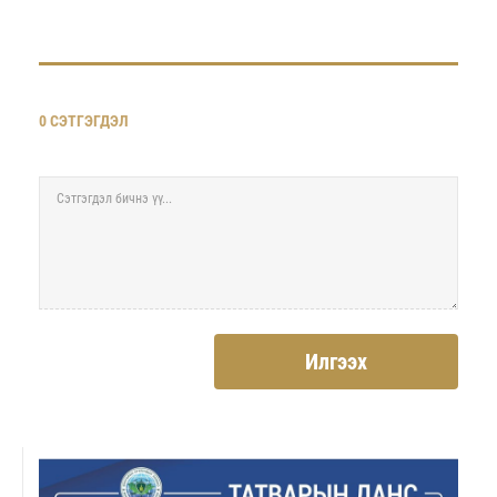
0 СЭТГЭГДЭЛ
Илгээх