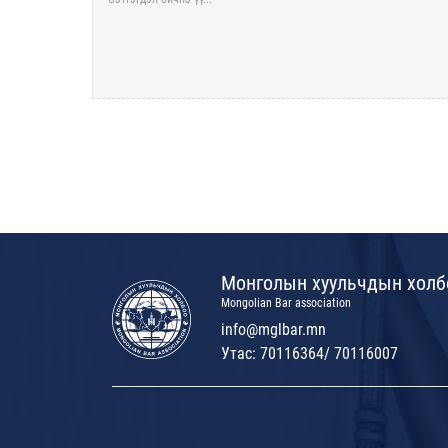
Монголын хуульчдын холб
Mongolian Bar association
info@mglbar.mn
Утас: 70116364/ 70116007