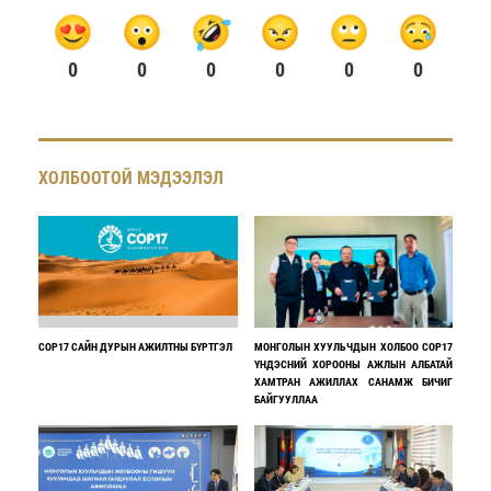
0
0
0
0
0
0
ХОЛБООТОЙ МЭДЭЭЛЭЛ
COP17 САЙН ДУРЫН АЖИЛТНЫ БҮРТГЭЛ
МОНГОЛЫН ХУУЛЬЧДЫН ХОЛБОО COP17
ҮНДЭСНИЙ ХОРООНЫ АЖЛЫН АЛБАТАЙ
ХАМТРАН АЖИЛЛАХ САНАМЖ БИЧИГ
БАЙГУУЛЛАА