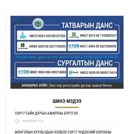
ШИНЭ МЭДЭЭ
COP17 САЙН ДУРЫН АЖИЛТНЫ БҮРТГЭЛ
2026-08-06 17:19
МОНГОЛЫН ХУУЛЬЧДЫН ХОЛБОО COP17 ҮНДЭСНИЙ ХОРООНЫ