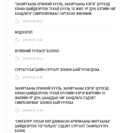
“ЗАХИРГААНЫ ЕРӨНХИЙ ХУУЛЬ, ЗАХИРГААНЫ ХЭРЭГ ШҮҮХЭД
ХЯНАН ШИЙДВЭРЛЭХ ТУХАЙ ХУУЛЬ 10 ЖИЛ: ҮР ДҮН, ХЭТИЙН ЧИГ
ХАНДЛАГА” СИМПОЗИУМААС ГАРГАСАН ЗӨВЛӨМЖ
2026-07-02 09:22
МЭДЭЭЛЭЛ
2026-07-07 10:54
ӨГЛӨӨНИЙ УУЛЗАЛТ БОЛЛОО
2026-07-02 09:18
СУРГАГЧ БАГШИЙН СУРГАЛТ ЗОХИОН БАЙГУУЛАГДЛАА
2026-06-26 17:50
ЗАХИРГААНЫ ЕРӨНХИЙ ХУУЛЬ, ЗАХИРГААНЫ ХЭРЭГ ШҮҮХЭД
ХЯНАН ШИЙДВЭРЛЭХ ТУХАЙ ХУУЛИЙН ХЭРЭГЖИЛТИЙН 10
ЖИЛИЙН ҮР ДҮН, ЦААШДЫН ЧИГ ХАНДЛАГА СЭДЭВТ
СИМПОЗИУМЫГ ЗОХИОН БАЙГУУЛЛАА
2026-06-26 12:54
"СИНГАПУР УЛСЫН ХИЛ ДАМНАСАН АРИЛЖААНЫ МАРГААНЫГ
ШИЙДВЭРЛЭХ ТОГТОЛЦОО" СЭДЭВТ СУРГАЛТ, ТАНИЛЦУУЛГА
БОЛНО