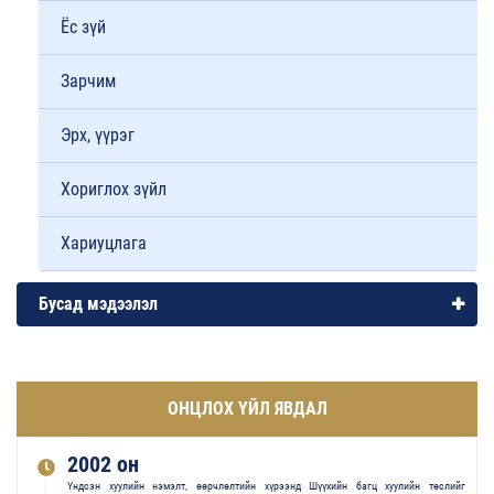
Ёс зүй
Зарчим
Эрх, үүрэг
Хориглох зүйл
Хариуцлага
Бусад мэдээлэл
ОНЦЛОХ ҮЙЛ ЯВДАЛ
2002 он
Үндсэн хуулийн нэмэлт, өөрчлөлтийн хүрээнд Шүүхийн багц хуулийн төслийг