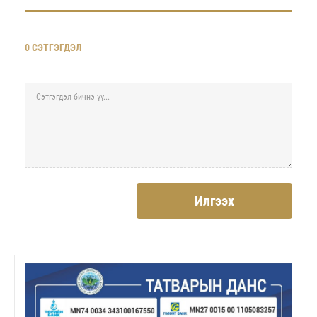
0 СЭТГЭГДЭЛ
Илгээх