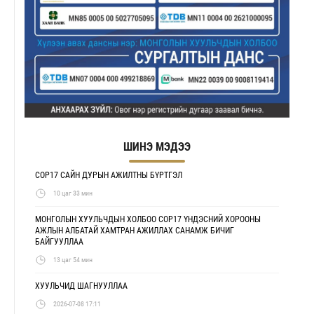
ШИНЭ МЭДЭЭ
COP17 САЙН ДУРЫН АЖИЛТНЫ БҮРТГЭЛ
10 цаг 33 мин
МОНГОЛЫН ХУУЛЬЧДЫН ХОЛБОО COP17 ҮНДЭСНИЙ ХОРООНЫ
АЖЛЫН АЛБАТАЙ ХАМТРАН АЖИЛЛАХ САНАМЖ БИЧИГ
БАЙГУУЛЛАА
13 цаг 54 мин
ХУУЛЬЧИД ШАГНУУЛЛАА
2026-07-08 17:11