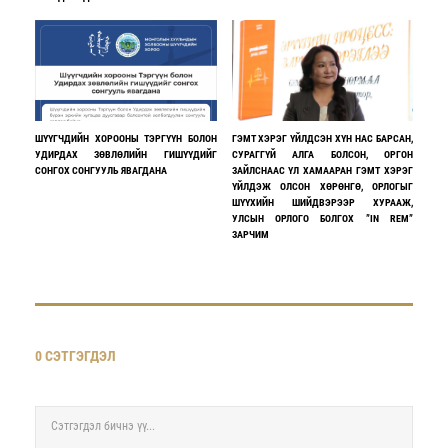
ШҮҮГЧДИЙН ХОРООНЫ ТЭРГҮҮН БОЛОН
ГЭМТ ХЭРЭГ ҮЙЛДСЭН ХҮН НАС БАРСАН,
УДИРДАХ ЗӨВЛӨЛИЙН ГИШҮҮДИЙГ
СУРАГГҮЙ АЛГА БОЛСОН, ОРГОН
СОНГОХ СОНГУУЛЬ ЯВАГДАНА
ЗАЙЛСНААС ҮЛ ХАМААРАН ГЭМТ ХЭРЭГ
ҮЙЛДЭЖ ОЛСОН ХӨРӨНГӨ, ОРЛОГЫГ
ШҮҮХИЙН ШИЙДВЭРЭЭР ХУРААЖ,
УЛСЫН ОРЛОГО БОЛГОХ ”IN REM”
ЗАРЧИМ
0 СЭТГЭГДЭЛ