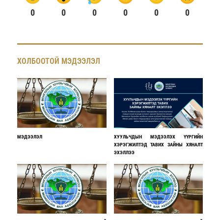
0
0
0
0
0
0
ХОЛБООТОЙ МЭДЭЭЛЭЛ
МЭДЭЭЛЭЛ
ХУУЛЬЧДЫН МЭДЭЭЛЭХ ҮҮРГИЙН
ХЭРЭГЖИЛТЭД ТАВИХ ЗАЙНЫ ХЯНАЛТ
ЭХЭЛЛЭЭ