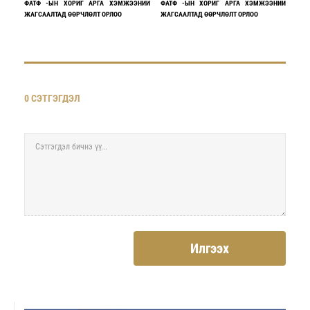
ФАТФ -ЫН ХОРИГ АРГА ХЭМЖЭЭНИЙ
ФАТФ -ЫН ХОРИГ АРГА ХЭМЖЭЭНИЙ
ЖАГСААЛТАД ӨӨРЧЛӨЛТ ОРЛОО
ЖАГСААЛТАД ӨӨРЧЛӨЛТ ОРЛОО
0 СЭТГЭГДЭЛ
Илгээх