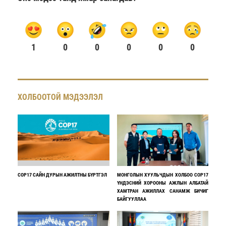
1
0
0
0
0
0
ХОЛБООТОЙ МЭДЭЭЛЭЛ
COP17 САЙН ДУРЫН АЖИЛТНЫ БҮРТГЭЛ
МОНГОЛЫН ХУУЛЬЧДЫН ХОЛБОО COP17
ҮНДЭСНИЙ ХОРООНЫ АЖЛЫН АЛБАТАЙ
ХАМТРАН АЖИЛЛАХ САНАМЖ БИЧИГ
БАЙГУУЛЛАА