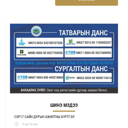
ШИНЭ МЭДЭЭ
COP17 САЙН ДУРЫН АЖИЛТНЫ БҮРТГЭЛ
10 цаг 52 мин